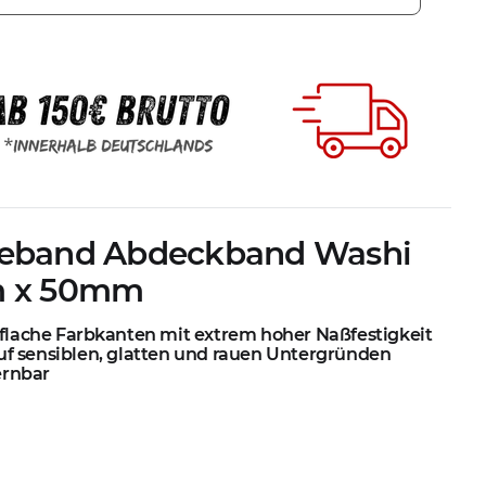
beband Abdeckband Washi
m x 50mm
rflache Farbkanten mit extrem hoher Naßfestigkeit
auf sensiblen, glatten und rauen Untergründen
ernbar