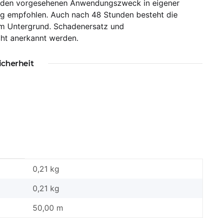
für den vorgesehenen Anwendungszweck in eigener
ng empfohlen. Auch nach 48 Stunden besteht die
m Untergrund. Schadenersatz und
ht anerkannt werden.
icherheit
0,21 kg
0,21
kg
50,00 m