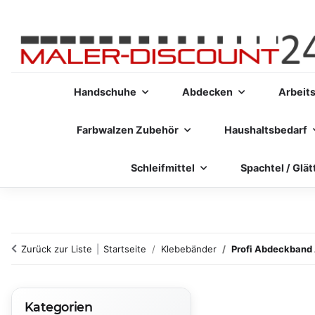
Handschuhe
Abdecken
Arbeit
Farbwalzen Zubehör
Haushaltsbedarf
Schleifmittel
Spachtel / Glät
Zurück zur Liste
Startseite
Klebebänder
Profi Abdeckband
Kategorien