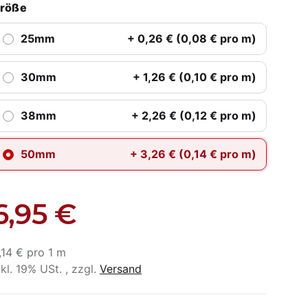
röße
25mm
+ 0,26 € (0,08 € pro m)
30mm
+ 1,26 € (0,10 € pro m)
38mm
+ 2,26 € (0,12 € pro m)
50mm
+ 3,26 € (0,14 € pro m)
6,95 €
,14 € pro 1 m
nkl. 19% USt. , zzgl.
Versand