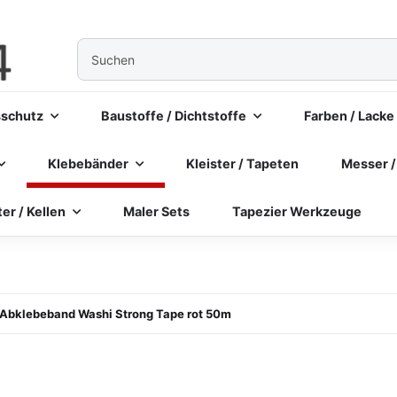
sschutz
Baustoffe / Dichtstoffe
Farben / Lacke
Klebebänder
Kleister / Tapeten
Messer /
ter / Kellen
Maler Sets
Tapezier Werkzeuge
 Abklebeband Washi Strong Tape rot 50m