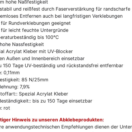
em hohe Naßfestigkeit
stabil und reißfest durch Faserverstärkung für randscharfe
emloses Entfernen auch bei langfristigen Verklebungen
 für Rundverklebungen geeignet
für leicht feuchte Untergründe
eraturbeständig bis 100°C
hohe Nassfestigkeit
al Acrylat Kleber mit UV-Blocker
en Außen und Innenbereich einsetzbar
u 150 Tage UV-beständig und rückstandsfrei entfernbar
e: 0,11mm
festigkeit: 85 N/25mm
dehnung: 7,9%
toffart:: Spezial Acrylat Kleber
eständigkeit:: bis zu 150 Tage einsetzbar
: rot
tiger Hinweis zu unseren Abklebeprodukten:
re anwendungstechnischen Empfehlungen dienen der Unterst