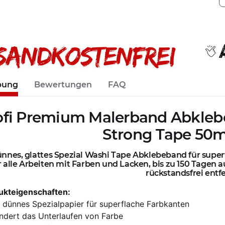
bung
Bewertungen
FAQ
ofi Premium Malerband Abkle
Strong Tape 50
ünnes, glattes Spezial Washi Tape Abklebeband für supe
 alle Arbeiten mit Farben und Lacken, bis zu 150 Tagen 
rückstandsfrei entf
ukteigenschaften:
 dünnes Spezialpapier für superflache Farbkanten
ndert das Unterlaufen von Farbe