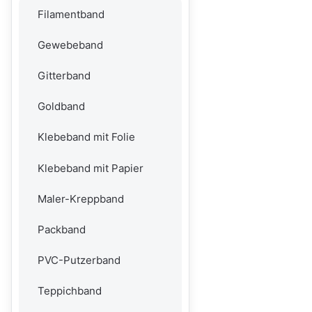
Filamentband
Gewebeband
Gitterband
Goldband
Klebeband mit Folie
Klebeband mit Papier
Maler-Kreppband
Packband
PVC-Putzerband
Teppichband