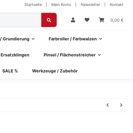
Startseite
Mein Konto
Newsletter
Kontakt
0,00 €
 / Grundierung
Farbroller / Farbwalzen
 Ersatzklingen
Pinsel / Flächenstreicher
SALE %
Werkzeuge / Zubehör