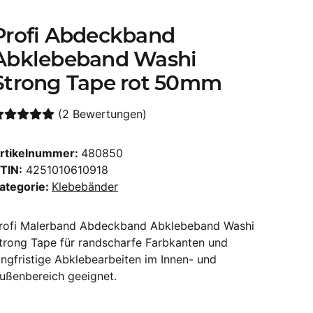
Profi Abdeckband
Abklebeband Washi
Strong Tape rot 50mm
(2 Bewertungen)
rtikelnummer:
480850
TIN:
4251010610918
ategorie:
Klebebänder
rofi Malerband Abdeckband Abklebeband Washi
trong Tape für randscharfe Farbkanten und
angfristige Abklebearbeiten im Innen- und
ußenbereich geeignet.