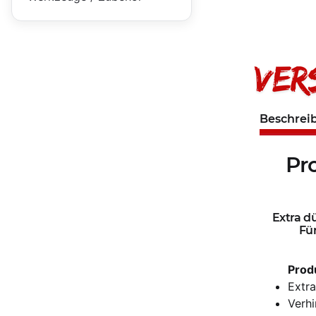
Beschrei
Pr
Extra d
Für
Prod
Extra
Verhi