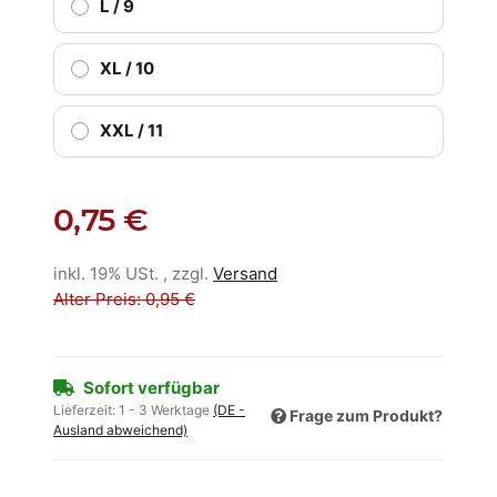
L / 9
XL / 10
XXL / 11
0,75 €
inkl. 19% USt. , zzgl.
Versand
Alter Preis: 0,95 €
Sofort verfügbar
Lieferzeit:
1 - 3 Werktage
(DE -
Frage zum Produkt?
Ausland abweichend)