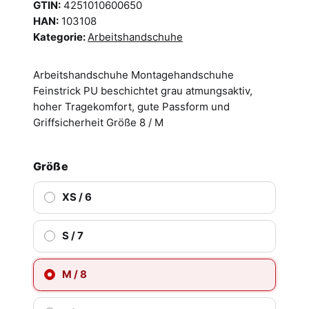
GTIN:
4251010600650
HAN:
103108
Kategorie:
Arbeitshandschuhe
Arbeitshandschuhe Montagehandschuhe
Feinstrick PU beschichtet grau atmungsaktiv,
hoher Tragekomfort, gute Passform und
Griffsicherheit Größe 8 / M
Größe
XS / 6
S / 7
M / 8