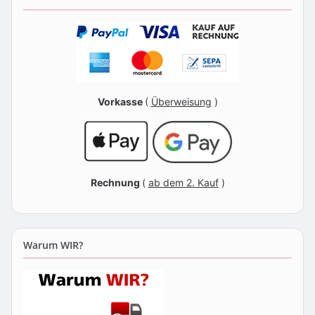
Vorkasse
(
Überweisung
)
Rechnung
(
ab dem 2. Kauf
)
Warum WIR?