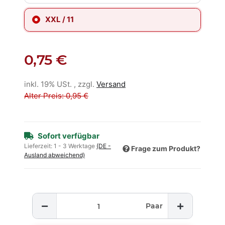
XXL / 11
0,75 €
inkl. 19% USt. , zzgl.
Versand
Alter Preis: 0,95 €
Sofort verfügbar
Lieferzeit:
1 - 3 Werktage
(DE -
Frage zum Produkt?
Ausland abweichend)
Paar