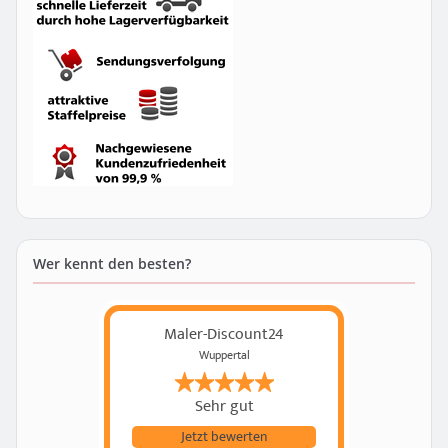
Wer kennt den besten?
Maler-Discount24
Wuppertal
Sehr gut
Jetzt bewerten