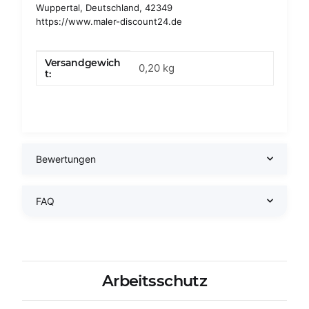
Wuppertal, Deutschland, 42349
https://www.maler-discount24.de
Versandgewich
Produkteigenschaft
Wert
0,20 kg
t:
Bewertungen
FAQ
Arbeitsschutz