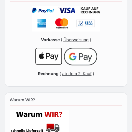
Vorkasse
(
Überweisung
)
Rechnung
(
ab dem 2. Kauf
)
Warum WIR?