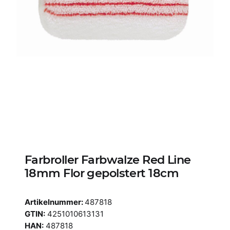
Farbroller Farbwalze Red Line
18mm Flor gepolstert 18cm
Artikelnummer:
487818
GTIN:
4251010613131
HAN:
487818