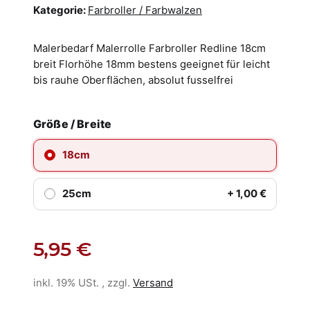
Kategorie:
Farbroller / Farbwalzen
Malerbedarf Malerrolle Farbroller Redline 18cm
breit Florhöhe 18mm bestens geeignet für leicht
bis rauhe Oberflächen, absolut fusselfrei
Größe / Breite
18cm
25cm
+ 1,00 €
5,95 €
inkl. 19% USt. , zzgl.
Versand