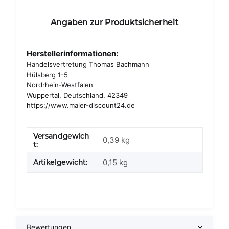
Angaben zur Produktsicherheit
Herstellerinformationen:
Handelsvertretung Thomas Bachmann
Hülsberg 1-5
Nordrhein-Westfalen
Wuppertal, Deutschland, 42349
https://www.maler-discount24.de
Versandgewich
Produkteigenschaft
Wert
0,39 kg
t:
Artikelgewicht:
0,15
kg
Bewertungen