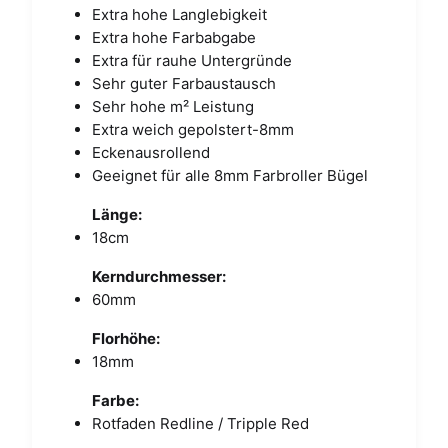
Extra hohe Langlebigkeit
Extra hohe Farbabgabe
Extra für rauhe Untergründe
Sehr guter Farbaustausch
Sehr hohe m² Leistung
Extra weich gepolstert-8mm
Eckenausrollend
Geeignet für alle 8mm Farbroller Bügel
Länge:
18cm
Kerndurchmesser:
60mm
Florhöhe:
18mm
Farbe:
Rotfaden Redline / Tripple Red