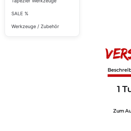
Tapezier Werkzeuge
SALE %
Werkzeuge / Zubehör
Beschrei
1 T
Zum Aus