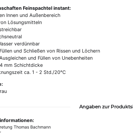
schaften Feinspachtel instant:
den Innen und Außenbereich
von Lösungsmitteln
streichbar
chsneutral
Wasser verdünnbar
Füllen und Schließen von Rissen und Löchern
Ausgleichen und Füllen von Unebenheiten
 4 mm Schichtdicke
nungszeit ca. 1 - 2 Std./20°C
e:
rau
Angaben zur Produkts
rinformationen:
tretung Thomas Bachmann