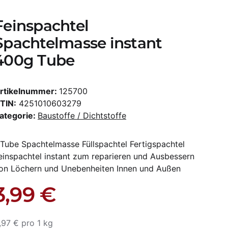
Feinspachtel
Spachtelmasse instant
400g Tube
rtikelnummer:
125700
TIN:
4251010603279
ategorie:
Baustoffe / Dichtstoffe
 Tube Spachtelmasse Füllspachtel Fertigspachtel
einspachtel instant zum reparieren und Ausbessern
on Löchern und Unebenheiten Innen und Außen
3,99 €
,97 € pro 1 kg