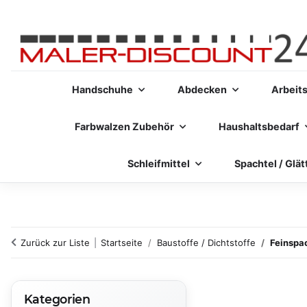
Handschuhe
Abdecken
Arbeit
Farbwalzen Zubehör
Haushaltsbedarf
Schleifmittel
Spachtel / Glät
Zurück zur Liste
Startseite
Baustoffe / Dichtstoffe
Feinspa
Kategorien