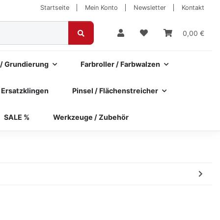
Startseite
Mein Konto
Newsletter
Kontakt
0,00 €
 / Grundierung
Farbroller / Farbwalzen
 Ersatzklingen
Pinsel / Flächenstreicher
SALE %
Werkzeuge / Zubehör