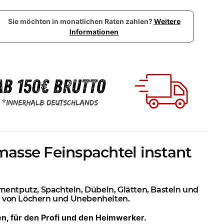
Sie möchten in monatlichen Raten zahlen?
Weitere
Informationen
masse Feinspachtel instant
mentputz, Spachteln, Dübeln, Glätten, Basteln und
n von Löchern und Unebenheiten.
en, für den Profi und den Heimwerker.