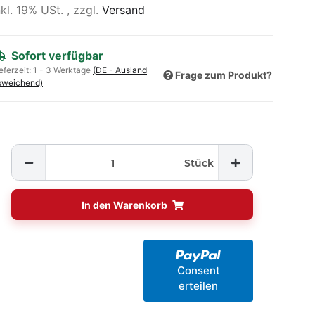
nkl. 19% USt. , zzgl.
Versand
Sofort verfügbar
eferzeit:
1 - 3 Werktage
(DE - Ausland
Frage zum Produkt?
bweichend)
Stück
In den Warenkorb
Consent
erteilen