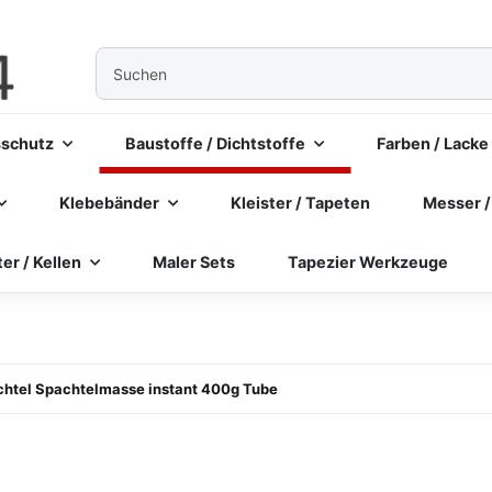
sschutz
Baustoffe / Dichtstoffe
Farben / Lacke
Klebebänder
Kleister / Tapeten
Messer /
ter / Kellen
Maler Sets
Tapezier Werkzeuge
chtel Spachtelmasse instant 400g Tube