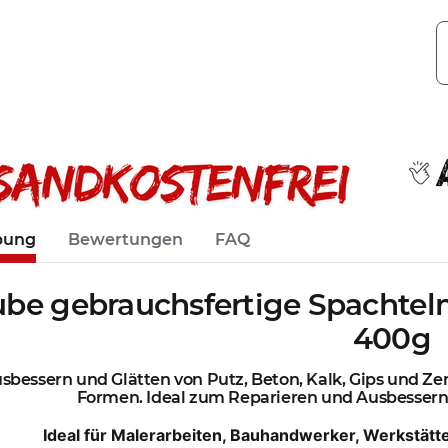
bung
Bewertungen
FAQ
ube gebrauchsfertige Spachtel
400g
bessern und Glätten von Putz, Beton, Kalk, Gips und Ze
Formen. Ideal zum Reparieren und Ausbesser
Ideal für Malerarbeiten, Bauhandwerker, Werkstätt