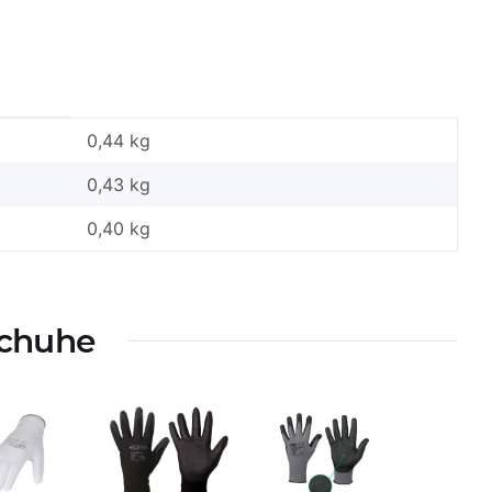
0,44 kg
0,43
kg
0,40 kg
schuhe