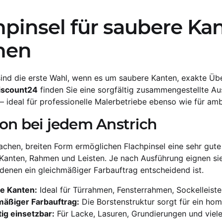
hpinsel für saubere Ka
hen
sind die erste Wahl, wenn es um saubere Kanten, exakte Ü
iscount24
finden Sie eine sorgfältig zusammengestellte Au
 ideal für professionelle Malerbetriebe ebenso wie für amb
ion bei jedem Anstrich
lachen, breiten Form ermöglichen Flachpinsel eine sehr gut
Kanten, Rahmen und Leisten. Je nach Ausführung eignen sie 
 denen ein gleichmäßiger Farbauftrag entscheidend ist.
e Kanten:
Ideal für Türrahmen, Fensterrahmen, Sockelleiste
mäßiger Farbauftrag:
Die Borstenstruktur sorgt für ein ho
tig einsetzbar:
Für Lacke, Lasuren, Grundierungen und viel