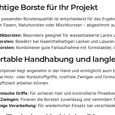
htige Borste für Ihr Projekt
 passenden Borstenqualität ist entscheidend für das Ergebn
n Fasern, Naturborsten oder Mischborsten – abgestimmt au
tikborsten:
Besonders geeignet für wasserbasierte Lacke
orsten:
Bewährt bei lösemittelhaltigen Lacken und Lasuren
orsten:
Kombinieren gute Farbaufnahme mit formstabiler, la
rtable Handhabung und langle
achpinsel liegt angenehm in der Hand und ermöglicht auch b
 Holz- oder Kunststoffgriffe, rostfreie Zwingen und forms
effizient arbeiten können.
mische Griffe:
Für sicheren Halt und kontrollierte Pinselb
e Zwingen:
Fixieren die Borsten zuverlässig und verhindern f
bige Verarbeitung:
Für wiederholten Einsatz bei verschiede