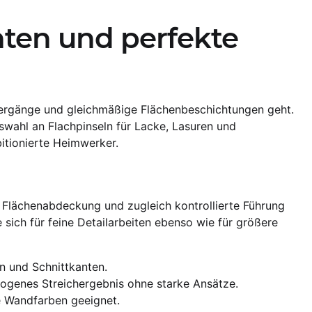
nten und perfekte
bergänge und gleichmäßige Flächenbeschichtungen geht.
swahl an Flachpinseln für Lacke, Lasuren und
itionierte Heimwerker.
e Flächenabdeckung und zugleich kontrollierte Führung
sich für feine Detailarbeiten ebenso wie für größere
n und Schnittkanten.
mogenes Streichergebnis ohne starke Ansätze.
e Wandfarben geeignet.