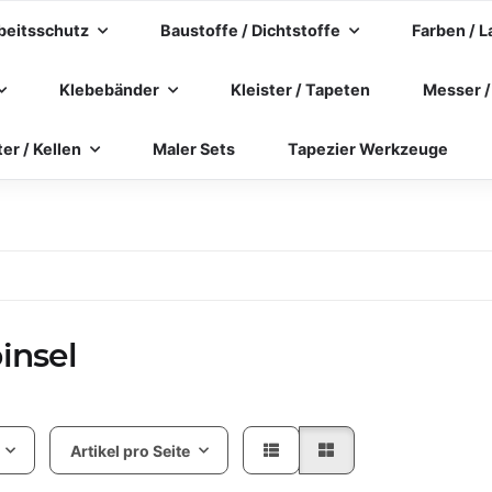
beitsschutz
Baustoffe / Dichtstoffe
Farben / L
Klebebänder
Kleister / Tapeten
Messer /
ter / Kellen
Maler Sets
Tapezier Werkzeuge
insel
Artikel pro Seite