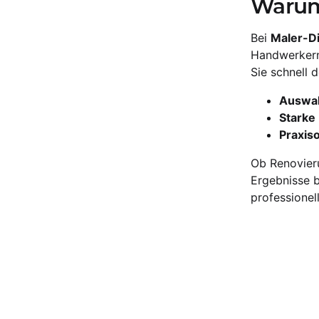
Warum 
Bei
Maler-D
Handwerkern 
Sie schnell 
Auswah
Starke 
Praxiso
Ob Renovieru
Ergebnisse b
professionel