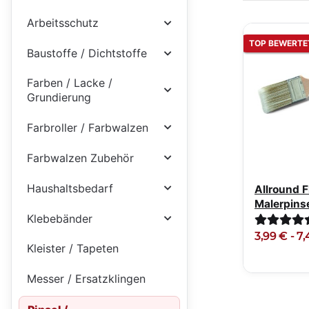
Arbeitsschutz
TOP BEWERTE
Baustoffe / Dichtstoffe
Farben / Lacke /
Grundierung
Farbroller / Farbwalzen
Farbwalzen Zubehör
Haushaltsbedarf
Allround F
Malerpins
Klebebänder
30-70mm
3,99 € -
7,
Kleister / Tapeten
Messer / Ersatzklingen