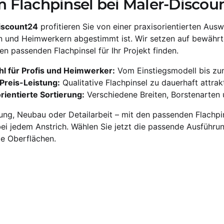
Flachpinsel bei Maler-Discou
iscount24
profitieren Sie von einer praxisorientierten Aus
und Heimwerkern abgestimmt ist. Wir setzen auf bewährte Q
den passenden Flachpinsel für Ihr Projekt finden.
l für Profis und Heimwerker:
Vom Einstiegsmodell bis zum
Preis-Leistung:
Qualitative Flachpinsel zu dauerhaft attrak
rientierte Sortierung:
Verschiedene Breiten, Borstenarten 
ng, Neubau oder Detailarbeit – mit den passenden Flachpi
ei jedem Anstrich. Wählen Sie jetzt die passende Ausführun
le Oberflächen.