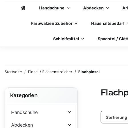
Handschuhe
Abdecken
Ar
Farbwalzen Zubehör
Haushaltsbedarf
Schleifmittel
Spachtel / Glät
Startseite
Pinsel / Flächenstreicher
Flachpinsel
Flachp
Kategorien
Handschuhe
Sortierung
Abdecken