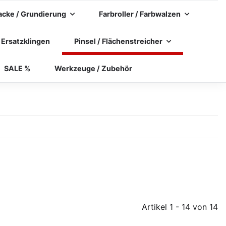
acke / Grundierung
Farbroller / Farbwalzen
 Ersatzklingen
Pinsel / Flächenstreicher
SALE %
Werkzeuge / Zubehör
Artikel 1 - 14 von 14