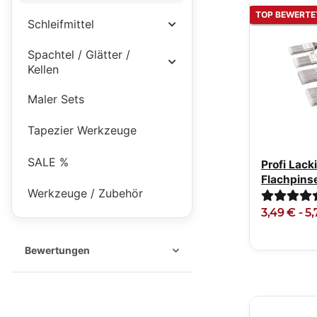
TOP BEWERTE
Schleifmittel
Spachtel / Glätter /
Kellen
Maler Sets
Tapezier Werkzeuge
SALE %
Profi Lack
Flachpinse
Werkzeuge / Zubehör
Softgriff
3,49 € -
5
Bewertungen