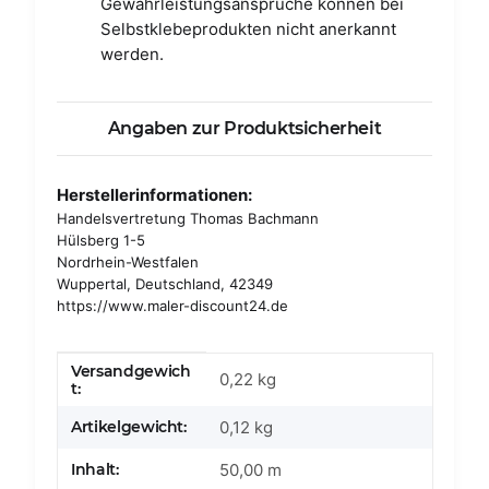
Gewährleistungsansprüche können bei
Selbstklebeprodukten nicht anerkannt
werden.
Angaben zur Produktsicherheit
Herstellerinformationen:
Handelsvertretung Thomas Bachmann
Hülsberg 1-5
Nordrhein-Westfalen
Wuppertal, Deutschland, 42349
https://www.maler-discount24.de
Versandgewich
Produkteigenschaft
Wert
0,22 kg
t:
Artikelgewicht:
0,12
kg
Inhalt:
50,00 m