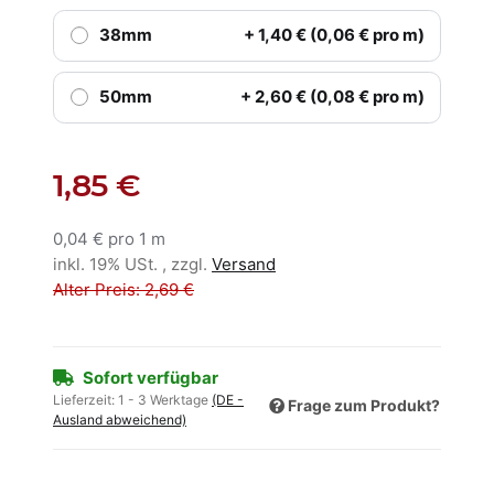
38mm
+ 1,40 € (0,06 € pro m)
50mm
+ 2,60 € (0,08 € pro m)
1,85 €
0,04 € pro 1 m
inkl. 19% USt. , zzgl.
Versand
Alter Preis: 2,69 €
Sofort verfügbar
Lieferzeit:
1 - 3 Werktage
(DE -
Frage zum Produkt?
Ausland abweichend)