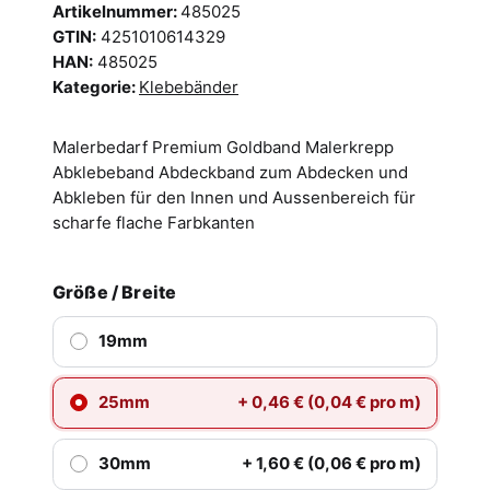
Artikelnummer:
485025
GTIN:
4251010614329
HAN:
485025
Kategorie:
Klebebänder
Malerbedarf Premium Goldband Malerkrepp
Abklebeband Abdeckband zum Abdecken und
Abkleben für den Innen und Aussenbereich für
scharfe flache Farbkanten
Größe / Breite
19mm
25mm
+ 0,46 € (0,04 € pro m)
30mm
+ 1,60 € (0,06 € pro m)