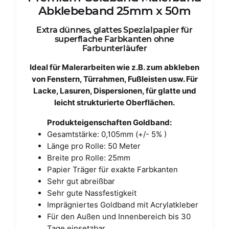
Abklebeband 25mm x 50m
Extra dünnes, glattes Spezialpapier für
superflache Farbkanten ohne
Farbunterläufer
Ideal für Malerarbeiten wie z.B. zum abkleben
von Fenstern, Türrahmen, Fußleisten usw. Für
Lacke, Lasuren, Dispersionen, für glatte und
leicht strukturierte Oberflächen.
Produkteigenschaften Goldband:
Gesamtstärke: 0,105mm (+/- 5% )
Länge pro Rolle: 50 Meter
Breite pro Rolle: 25mm
Papier Träger für exakte Farbkanten
Sehr gut abreißbar
Sehr gute Nassfestigkeit
Imprägniertes Goldband mit Acrylatkleber
Für den Außen und Innenbereich bis 30
Tage einsetzbar