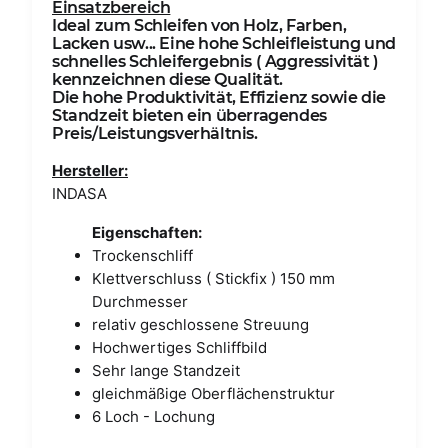
Einsatzbereich
Ideal zum Schleifen von Holz, Farben,
Lacken usw... Eine hohe Schleifleistung und
schnelles Schleifergebnis ( Aggressivität )
kennzeichnen diese Qualität.
Die hohe Produktivität, Effizienz sowie die
Standzeit bieten ein überragendes
Preis/Leistungsverhältnis.
Hersteller:
INDASA
Eigenschaften:
Trockenschliff
Klettverschluss ( Stickfix ) 150 mm
Durchmesser
relativ geschlossene Streuung
Hochwertiges Schliffbild
Sehr lange Standzeit
gleichmäßige Oberflächenstruktur
6 Loch - Lochung