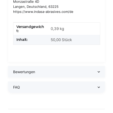
Monzastraße 4D
Langen, Deutschland, 63225
https://www.indasa-abrasives.com/de
Versandgewich
Produkteigenschaft
Wert
0,39 kg
t:
Inhalt:
50,00 Stück
Bewertungen
FAQ