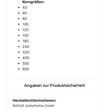
Korngrößen:
40
60
80
100
120
150
180
240
320
400
500
600
Angaben zur Produktsicherheit
Herstellerinformationen:
INDASA Schleifmittel GmbH