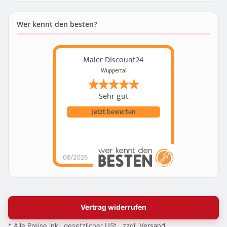
Wer kennt den besten?
Maler-Discount24
Wuppertal
Sehr gut
Jetzt bewerten
08/2026
Vertrag widerrufen
* Alle Preise inkl. gesetzlicher USt., zzgl.
Versand