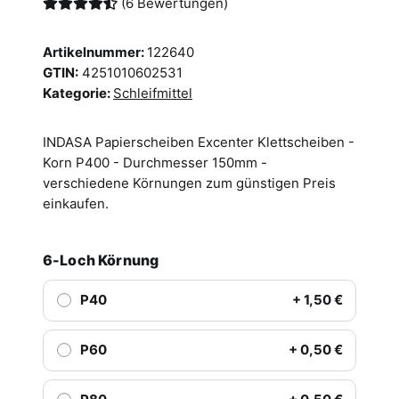
(6 Bewertungen)
Artikelnummer:
122640
GTIN:
4251010602531
Kategorie:
Schleifmittel
INDASA Papierscheiben Excenter Klettscheiben -
Korn P400 - Durchmesser 150mm -
verschiedene Körnungen zum günstigen Preis
einkaufen.
6-Loch Körnung
P40
+ 1,50 €
P60
+ 0,50 €