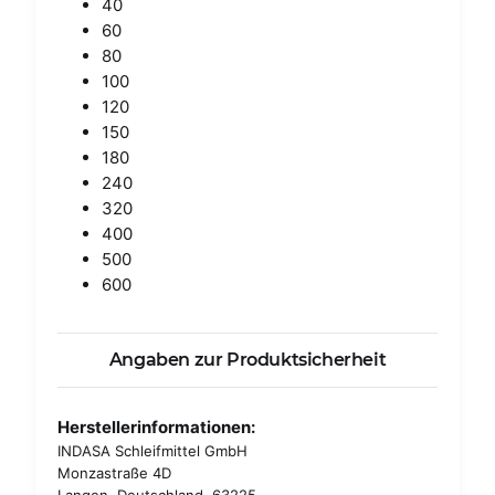
40
60
80
100
120
150
180
240
320
400
500
600
Angaben zur Produktsicherheit
Herstellerinformationen:
INDASA Schleifmittel GmbH
Monzastraße 4D