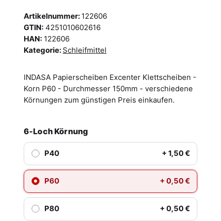
Artikelnummer:
122606
GTIN:
4251010602616
HAN:
122606
Kategorie:
Schleifmittel
INDASA Papierscheiben Excenter Klettscheiben -
Korn P60 - Durchmesser 150mm - verschiedene
Körnungen zum günstigen Preis einkaufen.
6-Loch Körnung
P40
+ 1,50 €
P60
+ 0,50 €
P80
+ 0,50 €