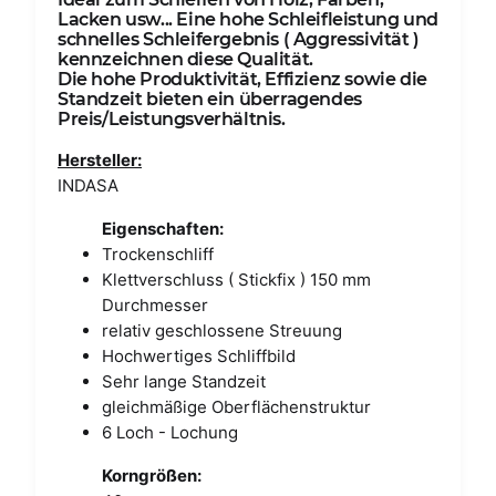
Lacken usw... Eine hohe Schleifleistung und
schnelles Schleifergebnis ( Aggressivität )
kennzeichnen diese Qualität.
Die hohe Produktivität, Effizienz sowie die
Standzeit bieten ein überragendes
Preis/Leistungsverhältnis.
Hersteller:
INDASA
Eigenschaften:
Trockenschliff
Klettverschluss ( Stickfix ) 150 mm
Durchmesser
relativ geschlossene Streuung
Hochwertiges Schliffbild
Sehr lange Standzeit
gleichmäßige Oberflächenstruktur
6 Loch - Lochung
Korngrößen: