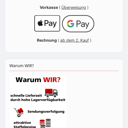
Vorkasse
(
Überweisung
)
Rechnung
(
ab dem 2. Kauf
)
Warum WIR?