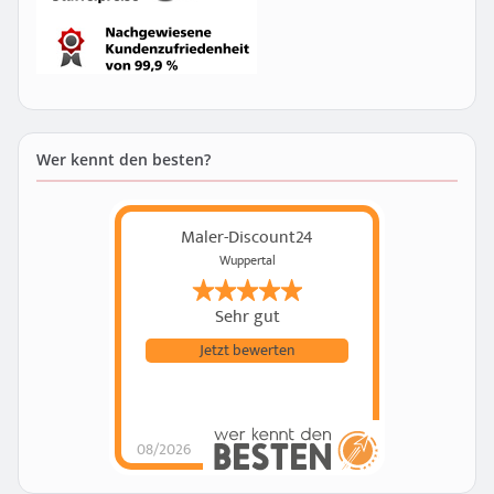
Wer kennt den besten?
Maler-Discount24
Wuppertal
Sehr gut
Jetzt bewerten
08/2026