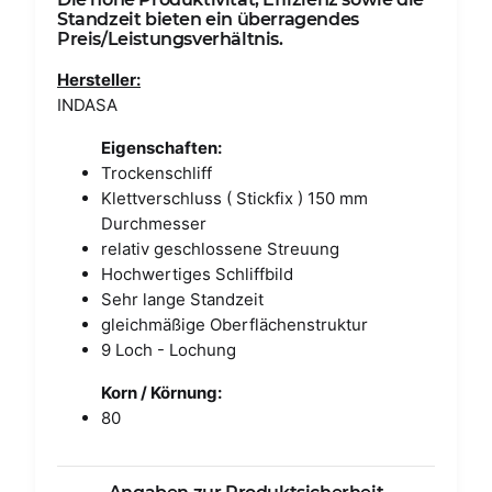
Standzeit bieten ein überragendes
Preis/Leistungsverhältnis.
Hersteller:
INDASA
Eigenschaften:
Trockenschliff
Klettverschluss ( Stickfix ) 150 mm
Durchmesser
relativ geschlossene Streuung
Hochwertiges Schliffbild
Sehr lange Standzeit
gleichmäßige Oberflächenstruktur
9 Loch - Lochung
Korn / Körnung:
80