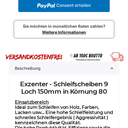
Consent erteilen
Sie möchten in monatlichen Raten zahlen?
Weitere Informationen
Beschreibung
Exzenter - Schleifscheiben 9
Loch 150mm in Körnung 80
Einsatzbereich
Ideal zum Schleifen von Holz, Farben,
Lacken usw... Eine hohe Schleifleistung und
schnelles Schleifergebnis ( Aggressivität )
kennzeichnen diese Qualität.
Die hohe Produktivität, Effizienz sowie die