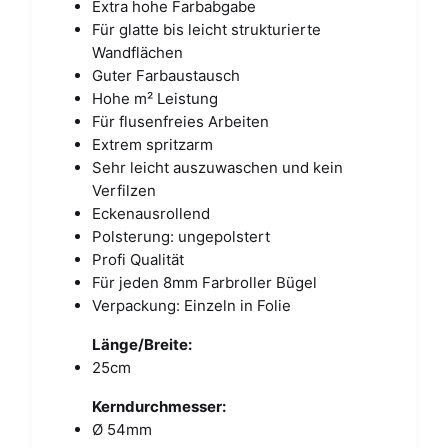
Extra hohe Farbabgabe
Für glatte bis leicht strukturierte
Wandflächen
Guter Farbaustausch
Hohe m² Leistung
Für flusenfreies Arbeiten
Extrem spritzarm
Sehr leicht auszuwaschen und kein
Verfilzen
Eckenausrollend
Polsterung: ungepolstert
Profi Qualität
Für jeden 8mm Farbroller Bügel
Verpackung: Einzeln in Folie
Länge/Breite:
25cm
Kerndurchmesser:
Ø 54mm