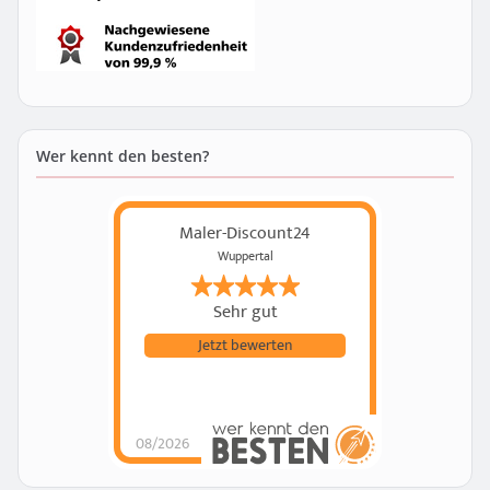
Wer kennt den besten?
Maler-Discount24
Wuppertal
Sehr gut
Jetzt bewerten
08/2026