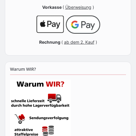
Vorkasse
(
Überweisung
)
Rechnung
(
ab dem 2. Kauf
)
Warum WIR?