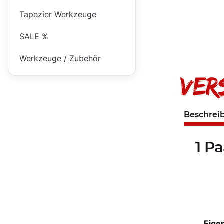
Tapezier Werkzeuge
SALE %
Werkzeuge / Zubehör
Beschrei
1 P
Eige