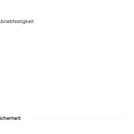
briebfestigkeit
icherheit