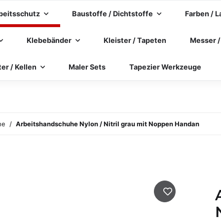
beitsschutz
Baustoffe / Dichtstoffe
Farben / L
Klebebänder
Kleister / Tapeten
Messer /
ter / Kellen
Maler Sets
Tapezier Werkzeuge
he
Arbeitshandschuhe Nylon / Nitril grau mit Noppen Handan