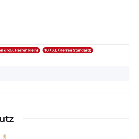
n groß, Herren klein)
10 / XL (Herren Standard)
utz