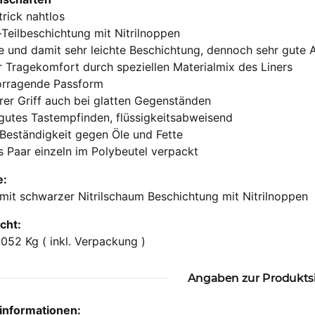
trick nahtlos
l-Teilbeschichtung mit Nitrilnoppen
 und damit sehr leichte Beschichtung, dennoch sehr gute A
 Tragekomfort durch speziellen Materialmix des Liners
orragende Passform
rer Griff auch bei glatten Gegenständen
gutes Tastempfinden, flüssigkeitsabweisend
Beständigkeit gegen Öle und Fette
 Paar einzeln im Polybeutel verpackt
e:
mit schwarzer Nitrilschaum Beschichtung mit Nitrilnoppen
cht:
,052 Kg ( inkl. Verpackung )
Angaben zur Produkts
rinformationen: