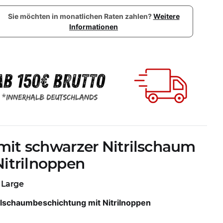
Sie möchten in monatlichen Raten zahlen?
Weitere
Informationen
mit schwarzer Nitrilschaum
itrilnoppen
a Large
ilschaumbeschichtung mit Nitrilnoppen