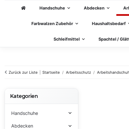
Handschuhe
Abdecken
Ar
Farbwalzen Zubehör
Haushaltsbedarf
Schleifmittel
Spachtel / Glät
Zurück zur Liste
Startseite
Arbeitsschutz
Arbeitshandschu
Kategorien
Handschuhe
Abdecken