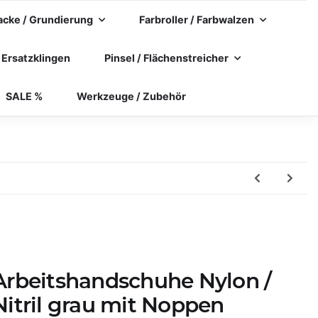
acke / Grundierung
Farbroller / Farbwalzen
 Ersatzklingen
Pinsel / Flächenstreicher
SALE %
Werkzeuge / Zubehör
Arbeitshandschuhe Nylon /
Nitril grau mit Noppen