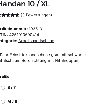
Handan 10 / XL
(3 Bewertungen)
rtikelnummer:
102510
TIN:
4251010600414
ategorie:
Arbeitshandschuhe
 Paar Feinstrickhandschuhe grau mit schwarzer
itrilschaum Beschichtung mit Nitrilnoppen
röße
S / 7
M / 8