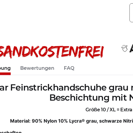
bung
Bewertungen
FAQ
aar Feinstrickhandschuhe grau 
Beschichtung mit N
Größe 10 / XL = Extr
Material: 90% Nylon 10% Lycra® grau, schwarze Nitr
nschaften