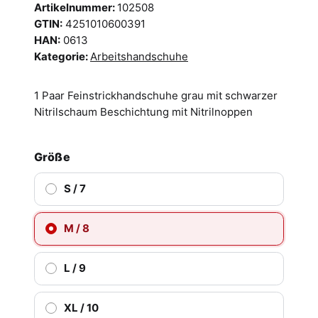
Artikelnummer:
102508
GTIN:
4251010600391
HAN:
0613
Kategorie:
Arbeitshandschuhe
1 Paar Feinstrickhandschuhe grau mit schwarzer
Nitrilschaum Beschichtung mit Nitrilnoppen
Größe
S / 7
M / 8
L / 9
XL / 10