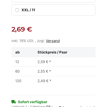
XXL / 11
2,69 €
inkl. 19% USt. , zzgl.
Versand
ab
Stückpreis / Paar
12
2,59 €
*
60
2,55 €
*
120
2,49 €
*
Sofort verfügbar
Lieferzeit:
1 - 3 Werktage
(DE -