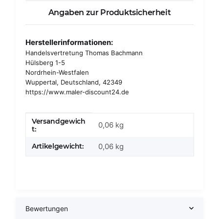
Angaben zur Produktsicherheit
Herstellerinformationen:
Handelsvertretung Thomas Bachmann
Hülsberg 1-5
Nordrhein-Westfalen
Wuppertal, Deutschland, 42349
https://www.maler-discount24.de
Versandgewich
Produkteigenschaft
Wert
0,06 kg
t:
Artikelgewicht:
0,06
kg
Bewertungen