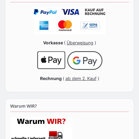
Vorkasse
(
Überweisung
)
Rechnung
(
ab dem 2. Kauf
)
Warum WIR?