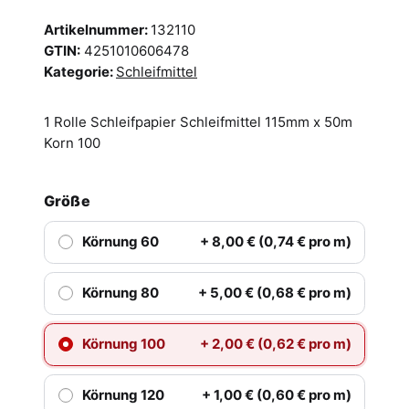
Artikelnummer:
132110
GTIN:
4251010606478
Kategorie:
Schleifmittel
1 Rolle Schleifpapier Schleifmittel 115mm x 50m
Korn 100
Größe
Körnung 60
+ 8,00 € (0,74 € pro m)
Körnung 80
+ 5,00 € (0,68 € pro m)
Körnung 100
+ 2,00 € (0,62 € pro m)
Körnung 120
+ 1,00 € (0,60 € pro m)