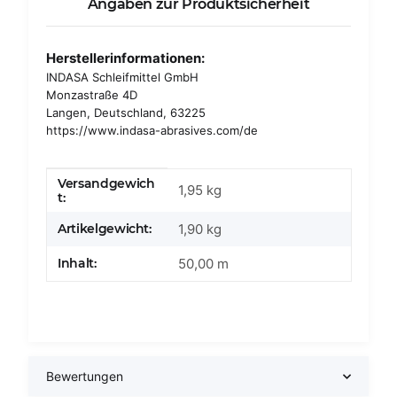
Angaben zur Produktsicherheit
Herstellerinformationen:
INDASA Schleifmittel GmbH
Monzastraße 4D
Langen, Deutschland, 63225
https://www.indasa-abrasives.com/de
Versandgewich
Produkteigenschaft
Wert
1,95 kg
t:
Artikelgewicht:
1,90
kg
Inhalt:
50,00 m
Bewertungen