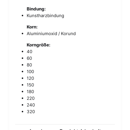
Bindung:
Kunstharzbindung
Korn:
Aluminiumoxid / Korund
Korngröße:
40
60
80
100
120
150
180
220
240
320