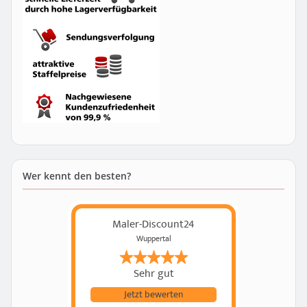
Wer kennt den besten?
Maler-Discount24
Wuppertal
Sehr gut
Jetzt bewerten