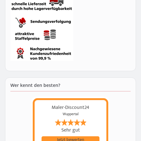
Wer kennt den besten?
Maler-Discount24
Wuppertal
Sehr gut
Jetzt bewerten