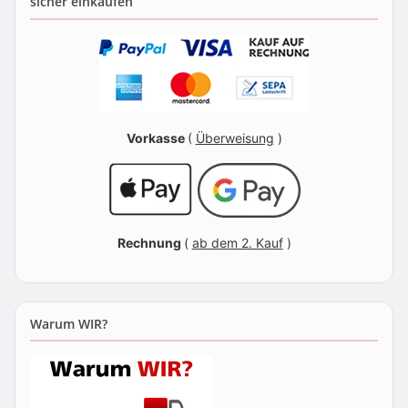
sicher einkaufen
Vorkasse
(
Überweisung
)
Rechnung
(
ab dem 2. Kauf
)
Warum WIR?