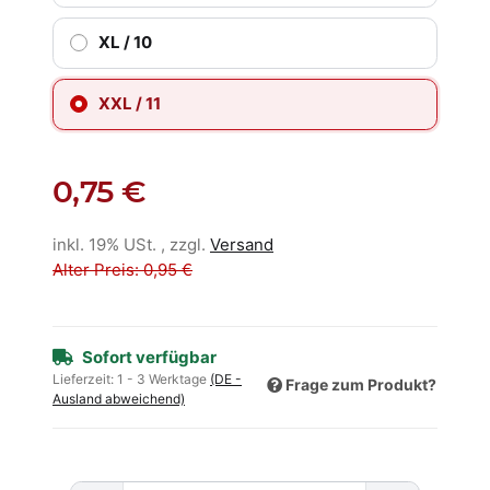
XL / 10
XXL / 11
0,75 €
inkl. 19% USt. , zzgl.
Versand
Alter Preis: 0,95 €
Sofort verfügbar
Lieferzeit:
1 - 3 Werktage
(DE -
Frage zum Produkt?
Ausland abweichend)