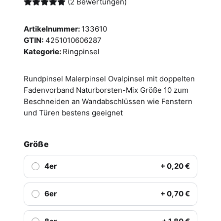
(2 Bewertungen)
Artikelnummer:
133610
GTIN:
4251010606287
Kategorie:
Ringpinsel
Rundpinsel Malerpinsel Ovalpinsel mit doppelten
Fadenvorband Naturborsten-Mix Größe 10 zum
Beschneiden an Wandabschlüssen wie Fenstern
und Türen bestens geeignet
Größe
4er
+ 0,20 €
6er
+ 0,70 €