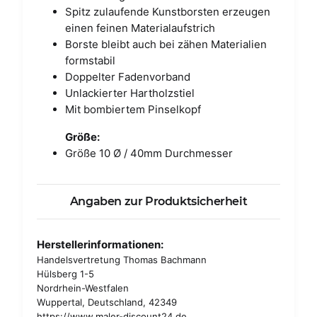
Spitz zulaufende Kunstborsten erzeugen
einen feinen Materialaufstrich
Borste bleibt auch bei zähen Materialien
formstabil
Doppelter Fadenvorband
Unlackierter Hartholzstiel
Mit bombiertem Pinselkopf
Größe:
Größe 10 Ø / 40mm Durchmesser
Angaben zur Produktsicherheit
Herstellerinformationen:
Handelsvertretung Thomas Bachmann
Hülsberg 1-5
Nordrhein-Westfalen
Wuppertal, Deutschland, 42349
https://www.maler-discount24.de