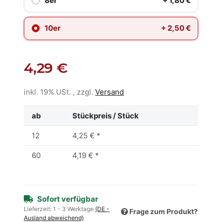
8er
+ 1,80 €
10er
+ 2,50 €
4,29 €
inkl. 19% USt. , zzgl.
Versand
ab
Stückpreis / Stück
12
4,25 €
*
60
4,19 €
*
Sofort verfügbar
Lieferzeit:
1 - 3 Werktage
(DE -
Frage zum Produkt?
Ausland abweichend)