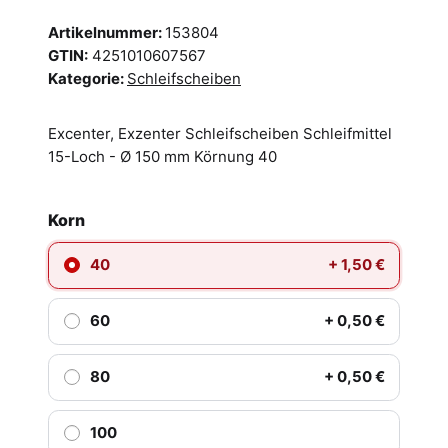
Artikelnummer:
153804
GTIN:
4251010607567
Kategorie:
Schleifscheiben
Excenter, Exzenter Schleifscheiben Schleifmittel
15-Loch - Ø 150 mm Körnung 40
Korn
40
+ 1,50 €
60
+ 0,50 €
80
+ 0,50 €
100