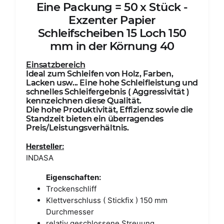
Eine Packung = 50 x Stück -
Exzenter Papier
Schleifscheiben 15 Loch 150
mm in der Körnung 40
Einsatzbereich
Ideal zum Schleifen von Holz, Farben,
Lacken usw... Eine hohe Schleifleistung und
schnelles Schleifergebnis ( Aggressivität )
kennzeichnen diese Qualität.
Die hohe Produktivität, Effizienz sowie die
Standzeit bieten ein überragendes
Preis/Leistungsverhältnis.
Hersteller:
INDASA
Eigenschaften:
Trockenschliff
Klettverschluss ( Stickfix ) 150 mm
Durchmesser
relativ geschlossene Streuung