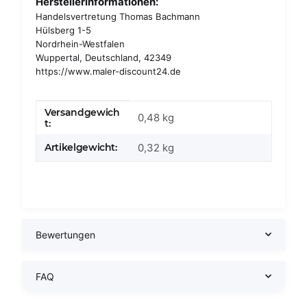
Herstellerinformationen:
Handelsvertretung Thomas Bachmann
Hülsberg 1-5
Nordrhein-Westfalen
Wuppertal, Deutschland, 42349
https://www.maler-discount24.de
Versandgewich
Produkteigenschaft
Wert
0,48 kg
t:
Artikelgewicht:
0,32
kg
Bewertungen
FAQ