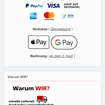
Vorkasse
(
Überweisung
)
Rechnung
(
ab dem 2. Kauf
)
Warum WIR?