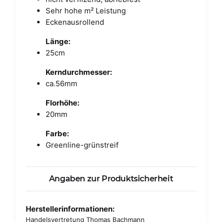
Sehr hohe m² Leistung
Eckenausrollend
Länge:
25cm
Kerndurchmesser:
ca.56mm
Florhöhe:
20mm
Farbe:
Greenline-grünstreif
Angaben zur Produktsicherheit
Herstellerinformationen:
Handelsvertretung Thomas Bachmann