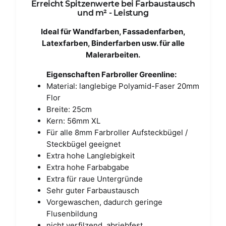
Erreicht Spitzenwerte bei Farbaustausch
und m² - Leistung
Ideal für Wandfarben, Fassadenfarben,
Latexfarben, Binderfarben usw. für alle
Malerarbeiten.
Eigenschaften Farbroller Greenline:
Material: langlebige Polyamid-Faser 20mm
Flor
Breite: 25cm
Kern: 56mm XL
Für alle 8mm Farbroller Aufsteckbügel /
Steckbügel geeignet
Extra hohe Langlebigkeit
Extra hohe Farbabgabe
Extra für raue Untergründe
Sehr guter Farbaustausch
Vorgewaschen, dadurch geringe
Flusenbildung
nicht verfilzend, abriebfest