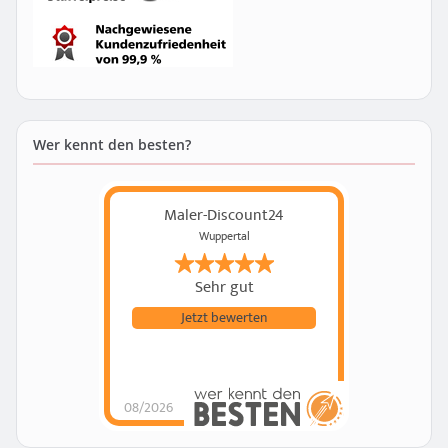
Wer kennt den besten?
Maler-Discount24
Wuppertal
Sehr gut
Jetzt bewerten
08/2026