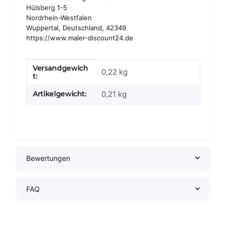
Hülsberg 1-5
Nordrhein-Westfalen
Wuppertal, Deutschland, 42349
https://www.maler-discount24.de
Versandgewich
Produkteigenschaft
Wert
0,22 kg
t:
Artikelgewicht:
0,21
kg
Bewertungen
FAQ