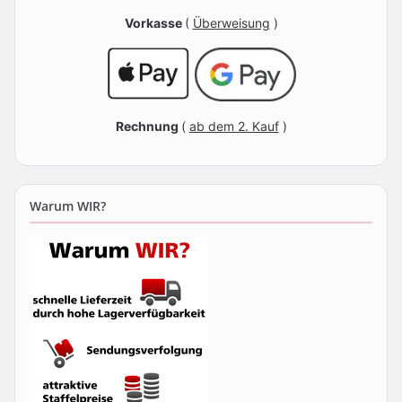
Vorkasse
(
Überweisung
)
Rechnung
(
ab dem 2. Kauf
)
Warum WIR?