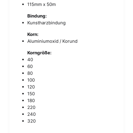
115mm x 50m
Bindung:
Kunstharzbindung
Korn:
Aluminiumoxid / Korund
Korngröße:
40
60
80
100
120
150
180
220
240
320