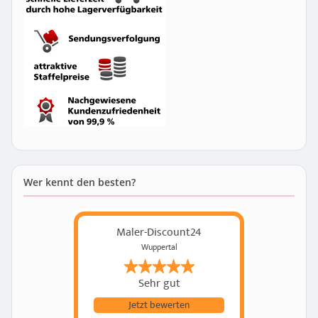
Wer kennt den besten?
Maler-Discount24
Wuppertal
Sehr gut
Jetzt bewerten