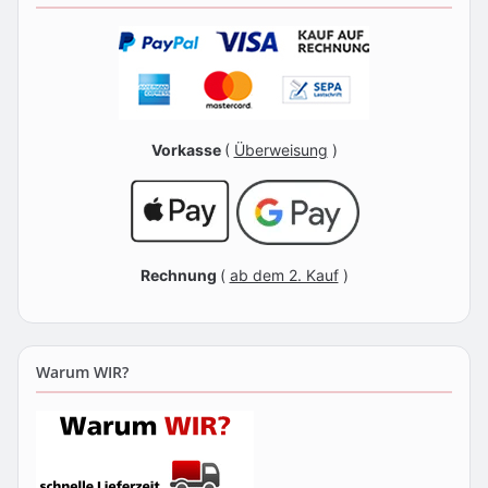
Vorkasse
(
Überweisung
)
Rechnung
(
ab dem 2. Kauf
)
Warum WIR?