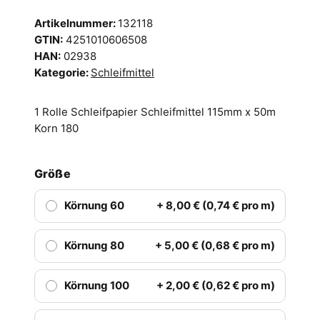
Artikelnummer:
132118
GTIN:
4251010606508
HAN:
02938
Kategorie:
Schleifmittel
1 Rolle Schleifpapier Schleifmittel 115mm x 50m
Korn 180
Größe
Körnung 60
+ 8,00 € (0,74 € pro m)
Körnung 80
+ 5,00 € (0,68 € pro m)
Körnung 100
+ 2,00 € (0,62 € pro m)