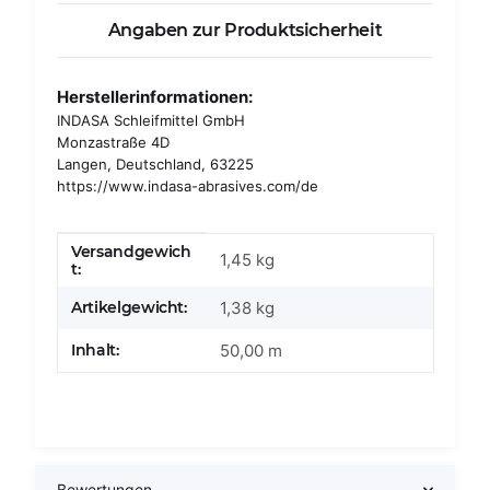
Angaben zur Produktsicherheit
Herstellerinformationen:
INDASA Schleifmittel GmbH
Monzastraße 4D
Langen, Deutschland, 63225
https://www.indasa-abrasives.com/de
Versandgewich
Produkteigenschaft
Wert
1,45 kg
t:
Artikelgewicht:
1,38
kg
Inhalt:
50,00 m
Bewertungen