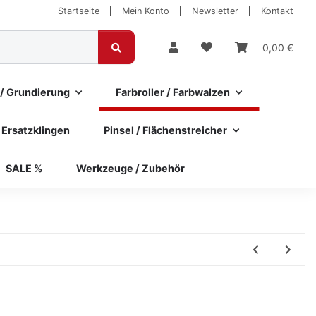
Startseite
Mein Konto
Newsletter
Kontakt
0,00 €
 / Grundierung
Farbroller / Farbwalzen
 Ersatzklingen
Pinsel / Flächenstreicher
SALE %
Werkzeuge / Zubehör