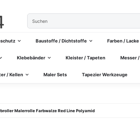
sschutz
Baustoffe / Dichtstoffe
Farben / Lacke
Klebebänder
Kleister / Tapeten
Messer /
ter / Kellen
Maler Sets
Tapezier Werkzeuge
rbroller Malerrolle Farbwalze Red Line Polyamid