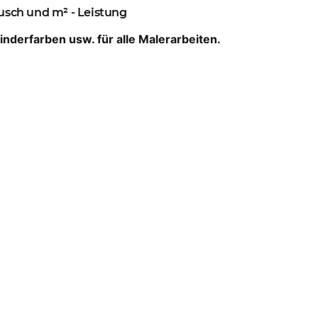
usch und m² - Leistung
nderfarben usw. für alle Malerarbeiten.