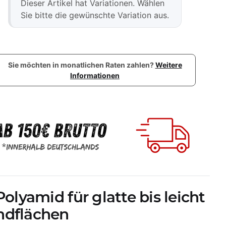
x
Dieser Artikel hat Variationen. Wählen
Sie bitte die gewünschte Variation aus.
Sie möchten in monatlichen Raten zahlen?
Weitere
Informationen
Polyamid für glatte bis leicht
ndflächen