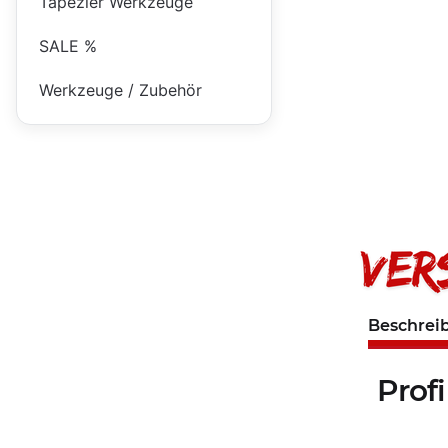
Tapezier Werkzeuge
SALE %
Werkzeuge / Zubehör
Beschrei
Profi