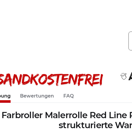
bung
Bewertungen
FAQ
 Farbroller Malerrolle Red Line 
strukturierte Wa