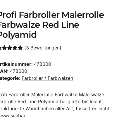
Profi Farbroller Malerrolle
Farbwalze Red Line
Polyamid
(3 Bewertungen)
rtikelnummer:
478600
AN:
478600
ategorie:
Farbroller / Farbwalzen
rofi Farbroller Malerrolle Farbwalze Malerwalze
arbrolle Red Line Polyamid für glatte bis leicht
trukturierte Wandflächen aller Art, fusselfrei leicht
uswaschbar