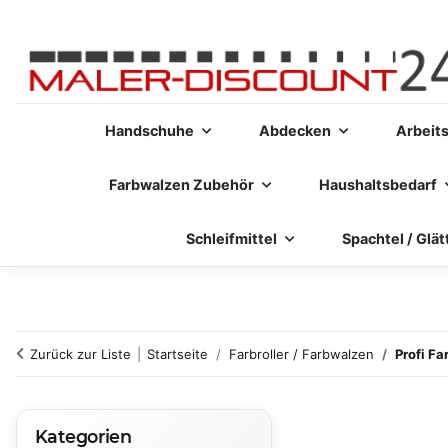
Handschuhe
Abdecken
Arbeit
Farbwalzen Zubehör
Haushaltsbedarf
Schleifmittel
Spachtel / Glät
Zurück zur Liste
Startseite
Farbroller / Farbwalzen
Profi Fa
Kategorien